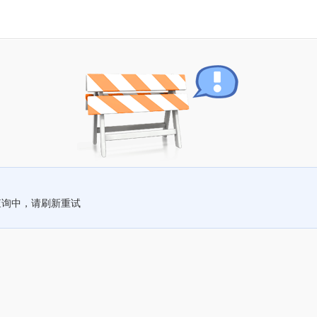
查询中，请刷新重试